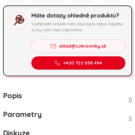
Máte dotazy ohledně produktu?
V případě otázek nám zavolejte nebo napište
a my vám rádi odpovíme.
sklad@cukrovinky.sk
+420 722 058 494
Popis
Parametry
Diskuze