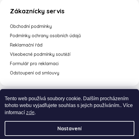
Zákaznícky servis
Obchodní podmínky
Podmínky ochrany osobních údajů
Reklamační řád
Všeobecné podmínky soutěží
Formulář pro reklamaci
Odstoupení od smlouvy
Tento web používá soubory cookie. Dalším procházením
tohoto webu vyjadřujete souhlas s jejich používáním.. Více
zde
informací
.
Nastavení