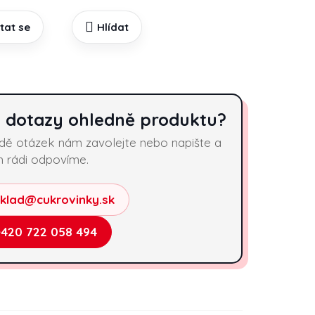
tat se
Hlídat
 dotazy ohledně produktu?
adě otázek nám zavolejte nebo napište a
 rádi odpovíme.
sklad@cukrovinky.sk
+420 722 058 494