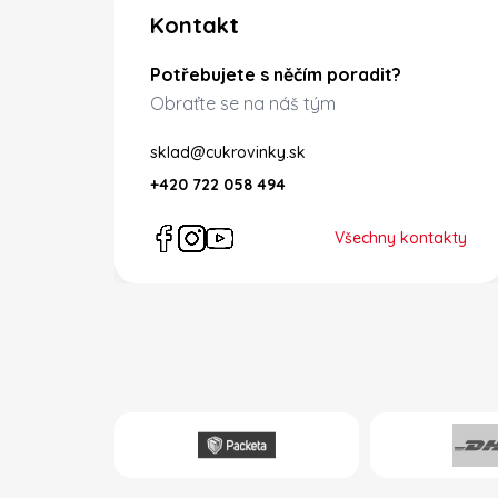
Kontakt
Potřebujete s něčím poradit?
Obraťte se na náš tým
sklad@cukrovinky.sk
+420 722 058 494
Všechny kontakty