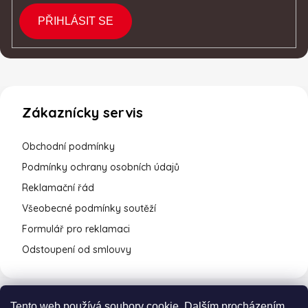
PŘIHLÁSIT SE
Zákaznícky servis
Obchodní podmínky
Podmínky ochrany osobních údajů
Reklamační řád
Všeobecné podmínky soutěží
Formulář pro reklamaci
Odstoupení od smlouvy
Tento web používá soubory cookie. Dalším procházením