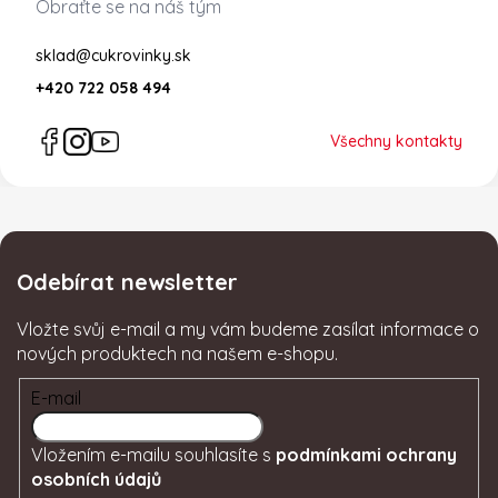
Obraťte se na náš tým
sklad@cukrovinky.sk
+420 722 058 494
Všechny kontakty
Odebírat newsletter
Vložte svůj e-mail a my vám budeme zasílat informace o
nových produktech na našem e-shopu.
E-mail
Vložením e-mailu souhlasíte s
podmínkami ochrany
osobních údajů