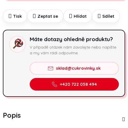
Tisk
Zeptat se
Hlídat
Sdílet
Máte dotazy ohledně produktu?
V případě otázek nám zavolejte nebo napište
a my vám rádi odpovíme.
sklad@cukrovinky.sk
+420 722 058 494
Popis