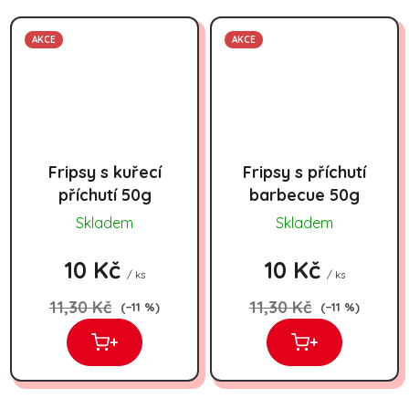
AKCE
AKCE
Fripsy s kuřecí
Fripsy s příchutí
příchutí 50g
barbecue 50g
Skladem
Skladem
10 Kč
10 Kč
/ ks
/ ks
11,30 Kč
11,30 Kč
(–11 %)
(–11 %)
+
+