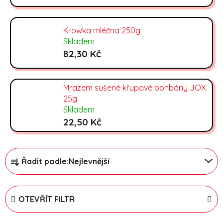
Krowka mléčna 250g
Skladem
82,30 Kč
Mrazem sušené křupavé bonbóny JOX
25g
Skladem
22,50 Kč
Řazení produktů
Řadit podle:
Nejlevnější
OTEVŘÍT FILTR