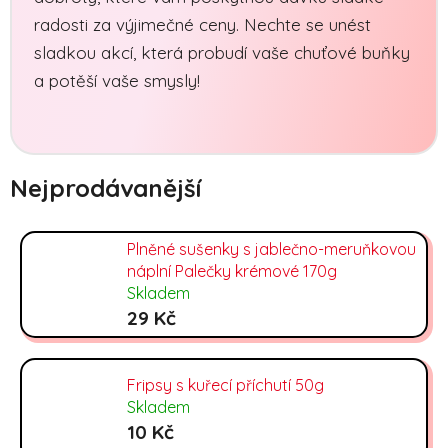
radosti za výjimečné ceny. Nechte se unést
sladkou akcí, která probudí vaše chuťové buňky
a potěší vaše smysly!
Nejprodávanější
Plněné sušenky s jablečno-meruňkovou
náplní Palečky krémové 170g
Skladem
29 Kč
Fripsy s kuřecí příchutí 50g
Skladem
10 Kč