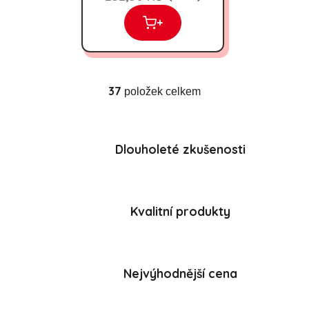
+
37
položek celkem
Ovládací prvky výpisu
Dlouholeté zkušenosti
Kvalitní produkty
Nejvýhodnější cena