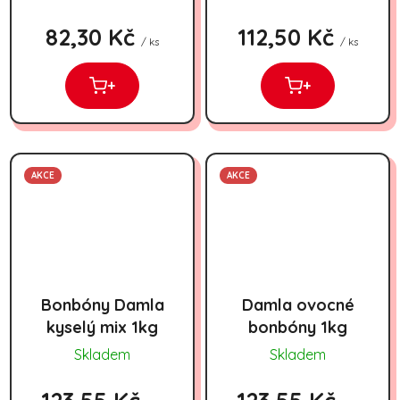
82,30 Kč
112,50 Kč
/ ks
/ ks
+
+
AKCE
AKCE
Bonbóny Damla
Damla ovocné
kyselý mix 1kg
bonbóny 1kg
Skladem
Skladem