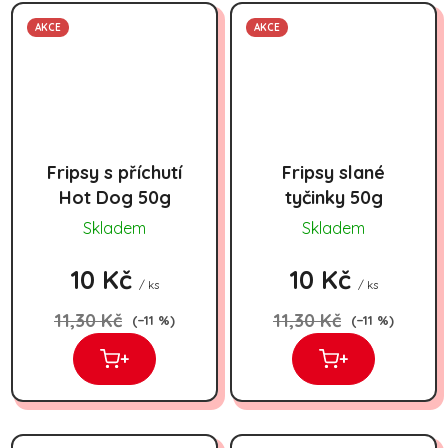
AKCE
AKCE
Fripsy s příchutí
Fripsy slané
Hot Dog 50g
tyčinky 50g
Skladem
Skladem
10 Kč
10 Kč
/ ks
/ ks
11,30 Kč
11,30 Kč
(–11 %)
(–11 %)
+
+