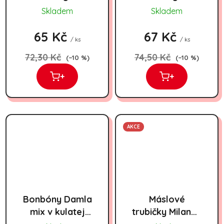
Skladem
Skladem
65 Kč
67 Kč
/ ks
/ ks
72,30 Kč
74,50 Kč
(–10 %)
(–10 %)
+
+
AKCE
Bonbóny Damla
Máslové
mix v kulatej
trubičky Milanea