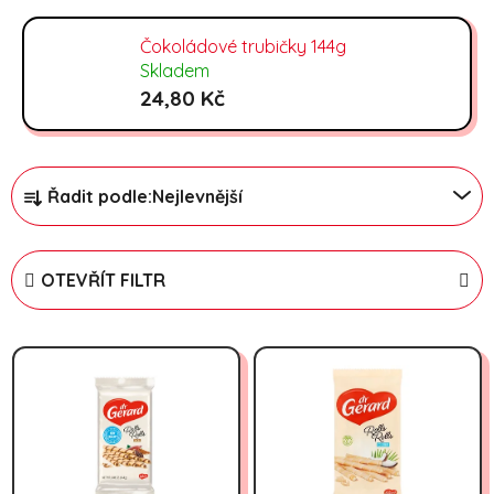
Čokoládové trubičky 144g
Skladem
24,80 Kč
Řazení produktů
Řadit podle:
Nejlevnější
OTEVŘÍT FILTR
Výpis produktů