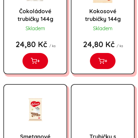
Čokoládové
Kokosové
trubičky 144g
trubičky 144g
Skladem
Skladem
24,80 Kč
24,80 Kč
/ ks
/ ks
+
+
Smetanové
Trubičky s