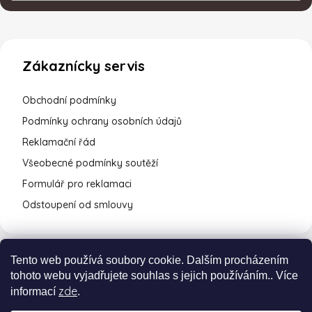
Zákaznícky servis
Obchodní podmínky
Podmínky ochrany osobních údajů
Reklamační řád
Všeobecné podmínky soutěží
Formulář pro reklamaci
Odstoupení od smlouvy
Tento web používá soubory cookie. Dalším procházením
tohoto webu vyjadřujete souhlas s jejich používáním.. Více
zde
informací
.