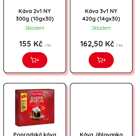
Káva 2v1 NY
Káva 3v1 NY
300g (10gx30)
420g (14gx30)
Skladem
Skladem
155 Kč
162,50 Kč
/ ks
/ ks
+
+
Popradská káva
Káva Jihlavanka