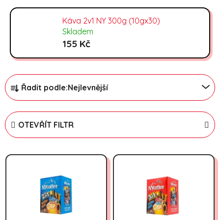
Káva 2v1 NY 300g (10gx30)
Skladem
155 Kč
Řazení produktů
Řadit podle:
Nejlevnější
OTEVŘÍT FILTR
Výpis produktů