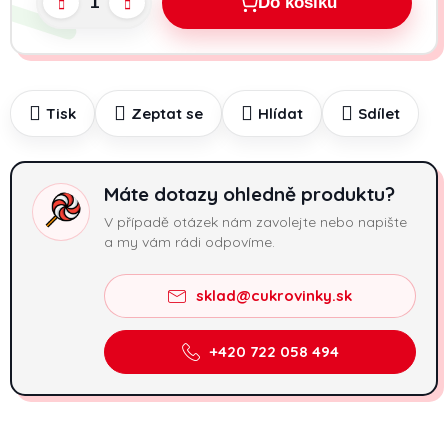
Do košíku
Tisk
Zeptat se
Hlídat
Sdílet
Máte dotazy ohledně produktu?
V případě otázek nám zavolejte nebo napište
a my vám rádi odpovíme.
sklad@cukrovinky.sk
+420 722 058 494