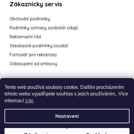
Zákaznícky servis
Obchodní podmínky
Podmínky ochrany osobních údajů
Reklamační řád
Všeobecné podmínky soutěží
Formulář pro reklamaci
Odstoupení od smlouvy
Tento web používá soubory cookie. Dalším procházením
tohoto webu vyjadřujete souhlas s jejich používáním.. Více
zde
informací
.
Nastavení
Vytvořil Shoptet Premium
a
Adatelier