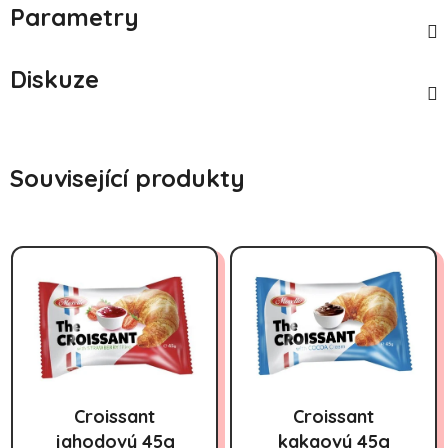
Parametry
Diskuze
Související produkty
Croissant
Croissant
jahodový 45g
kakaový 45g