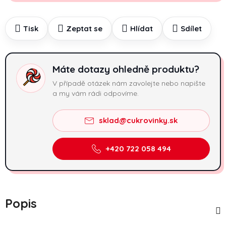
Tisk
Zeptat se
Hlídat
Sdílet
Máte dotazy ohledně produktu?
V případě otázek nám zavolejte nebo napište
a my vám rádi odpovíme.
sklad@cukrovinky.sk
+420 722 058 494
Popis