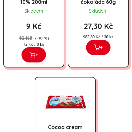
10% 200ml
čokoláda 60g
Skladem
Skladem
9 Kč
27,30 Kč
Měrná cena:
10 Kč
982,80 Kč / 36 ks
(–10 %)
Měrná cena:
72 Kč / 8 ks
+
+
Cocoa cream