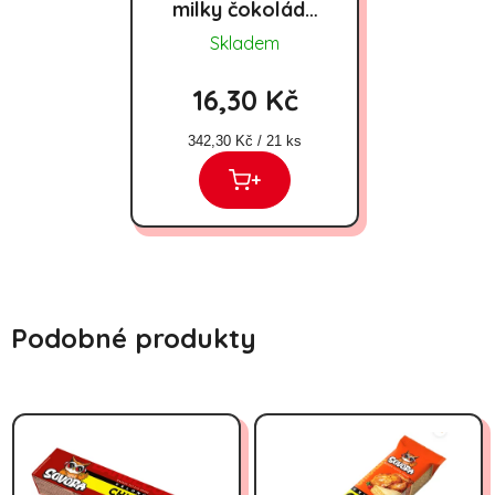
milky čokoláda
100g
Skladem
16,30 Kč
Měrná cena:
342,30 Kč / 21 ks
+
Podobné produkty