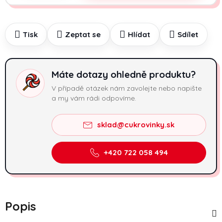
Tisk
Zeptat se
Hlídat
Sdílet
Máte dotazy ohledně produktu?
V případě otázek nám zavolejte nebo napište
a my vám rádi odpovíme.
sklad@cukrovinky.sk
+420 722 058 494
Popis