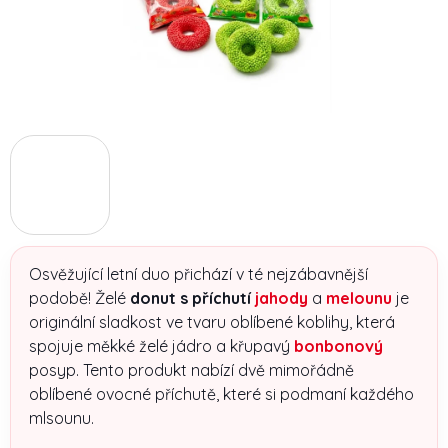
Osvěžující letní duo přichází v té nejzábavnější
podobě! Želé
donut s příchutí
jahody
a
melounu
je
originální sladkost ve tvaru oblíbené koblihy, která
spojuje měkké želé jádro a křupavý
bonbonový
posyp. Tento produkt nabízí dvě mimořádně
oblíbené ovocné příchutě, které si podmaní každého
mlsounu.