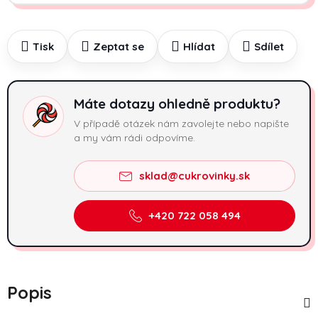
Tisk
Zeptat se
Hlídat
Sdílet
Máte dotazy ohledně produktu?
V případě otázek nám zavolejte nebo napište
a my vám rádi odpovíme.
sklad@cukrovinky.sk
+420 722 058 494
Popis