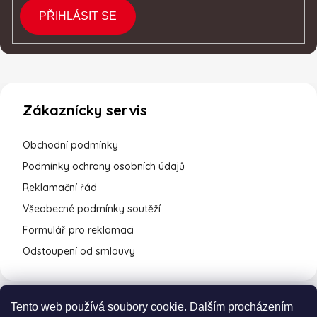
PŘIHLÁSIT SE
Zákaznícky servis
Obchodní podmínky
Podmínky ochrany osobních údajů
Reklamační řád
Všeobecné podmínky soutěží
Formulář pro reklamaci
Odstoupení od smlouvy
Tento web používá soubory cookie. Dalším procházením