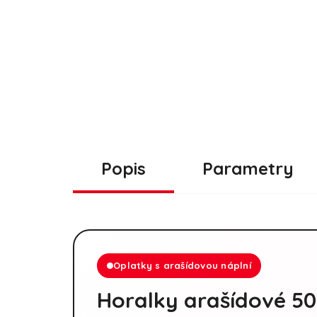
Popis
Parametry
Oplatky s arašídovou náplní
Horalky arašídové 5