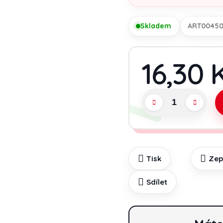
Skladem
ART0045
16,30 
Tisk
Zep
Sdílet