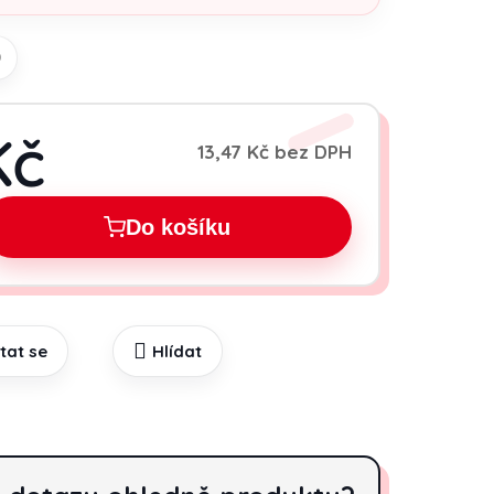
0
Kč
13,47 Kč bez DPH
Měrná cena:
Do košíku
tat se
Hlídat