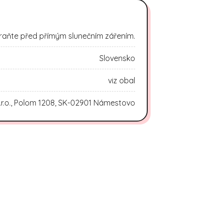
raňte před přímým slunečním zářením.
Slovensko
viz obal
.r.o., Polom 1208, SK-02901 Námestovo