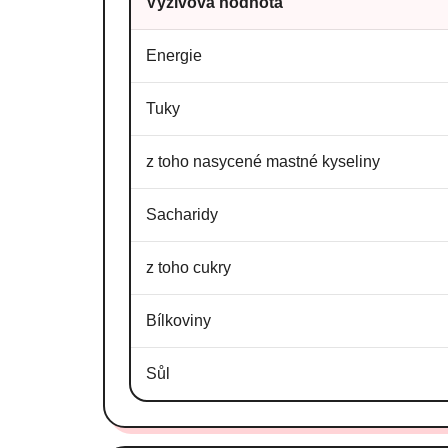
Výživová hodnota
Energie
Tuky
z toho nasycené mastné kyseliny
Sacharidy
z toho cukry
Bílkoviny
Sůl