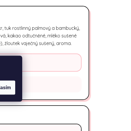
r, tuk rostlinný palmový a bambucký,
ová, kakao odtučněné, mléko sušené
né), žloutek vaječný sušený, aroma.
lasím