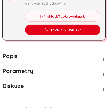
a my vám rádi odpovíme.
sklad@cukrovinky.sk
+420 722 058 494
Popis
Parametry
Diskuze