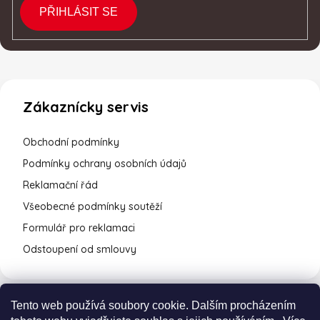
PŘIHLÁSIT SE
Zákaznícky servis
Obchodní podmínky
Podmínky ochrany osobních údajů
Reklamační řád
Všeobecné podmínky soutěží
Formulář pro reklamaci
Odstoupení od smlouvy
Tento web používá soubory cookie. Dalším procházením