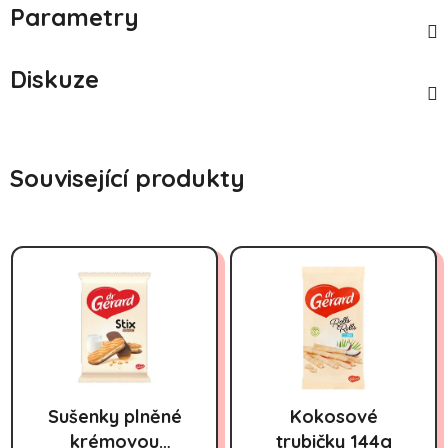
Parametry
Diskuze
Související produkty
Sušenky plněné
Kokosové
krémovou
trubičky 144g