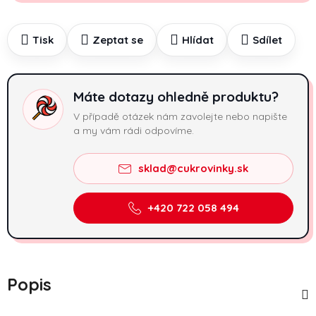
Tisk
Zeptat se
Hlídat
Sdílet
Máte dotazy ohledně produktu?
V případě otázek nám zavolejte nebo napište
a my vám rádi odpovíme.
sklad@cukrovinky.sk
+420 722 058 494
Popis