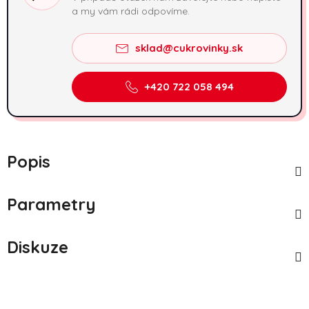
a my vám rádi odpovíme.
sklad@cukrovinky.sk
+420 722 058 494
Popis
Parametry
Diskuze