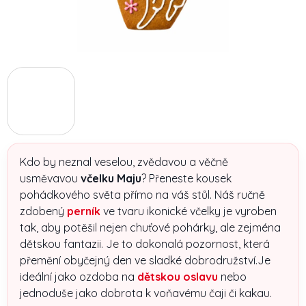
Kdo by neznal veselou, zvědavou a věčně
usměvavou
včelku Maju
? Přeneste kousek
pohádkového světa přímo na váš stůl. Náš ručně
zdobený
perník
ve tvaru ikonické včelky je vyroben
tak, aby potěšil nejen chuťové pohárky, ale zejména
dětskou fantazii. Je to dokonalá pozornost, která
přemění obyčejný den ve sladké dobrodružství.Je
ideální jako ozdoba na
dětskou oslavu
nebo
jednoduše jako dobrota k voňavému čaji či kakau.