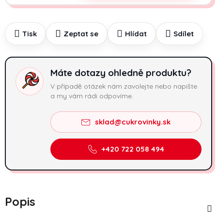
Tisk
Zeptat se
Hlídat
Sdílet
Máte dotazy ohledně produktu?
V případě otázek nám zavolejte nebo napište
a my vám rádi odpovíme.
sklad@cukrovinky.sk
+420 722 058 494
Popis