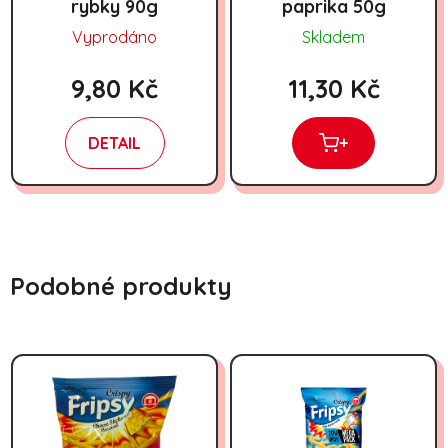
rybky 90g
paprika 50g
Vyprodáno
Skladem
9,80 Kč
11,30 Kč
DETAIL
+
Podobné produkty