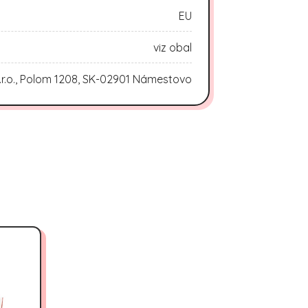
EU
viz obal
.r.o., Polom 1208, SK-02901 Námestovo