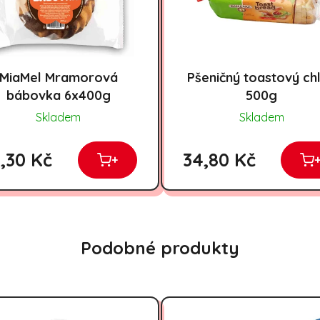
MiaMel Mramorová
Pšeničný toastový ch
bábovka 6x400g
500g
Skladem
Skladem
,30 Kč
34,80 Kč
+
Podobné produkty