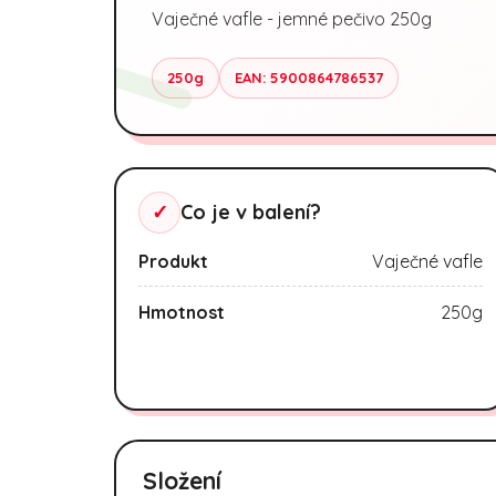
Vaječné vafle - jemné pečivo 250g
250g
EAN: 5900864786537
✓
Co je v balení?
Produkt
Vaječné vafle
Hmotnost
250g
Složení