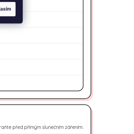
lasím
raňte před přímým slunečním zářením.