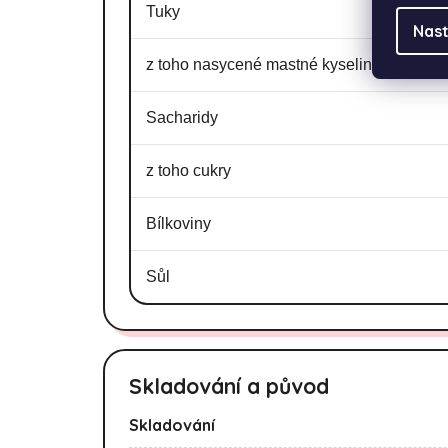
Tuky
Nast
z toho nasycené mastné kyseliny
Sacharidy
z toho cukry
Bílkoviny
Sůl
Skladování a původ
Skladování