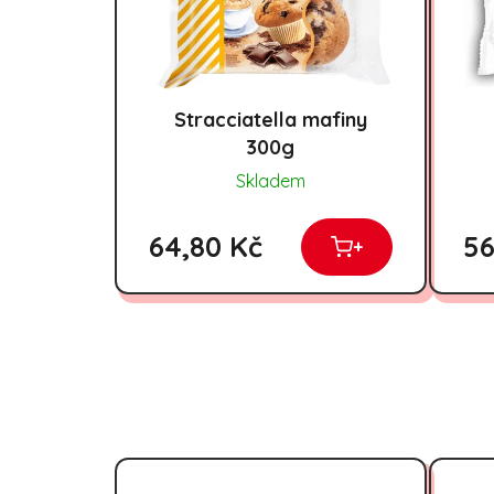
Stracciatella mafiny
300g
Skladem
64,80 Kč
56
+