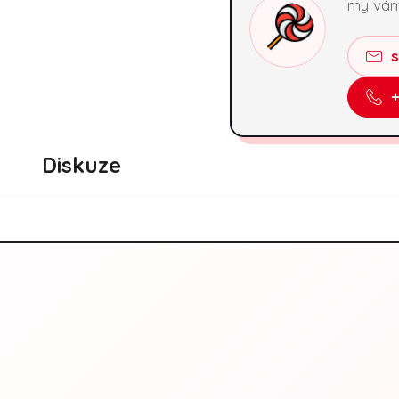
my vám
Diskuze