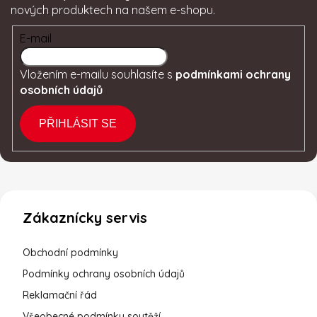
nových produktech na našem e-shopu.
E-mail
Vložením e-mailu souhlasíte s
podmínkami ochrany
osobních údajů
PŘIHLÁSIT SE
Zákaznícky servis
Obchodní podmínky
Podmínky ochrany osobních údajů
Reklamační řád
Všeobecné podmínky soutěží