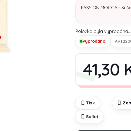
PASSION MOCCA - Sušen
Položka byla vyprodána…
Vyprodáno
ART220
41,30 
Tisk
Zep
Sdílet