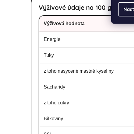
Výživové údaje na 100 g výrob
Nast
Výživová hodnota
Energie
Tuky
z toho nasycené mastné kyseliny
Sacharidy
z toho cukry
Bílkoviny