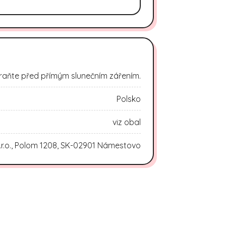
raňte před přímým slunečním zářením.
Polsko
viz obal
.r.o., Polom 1208, SK-02901 Námestovo