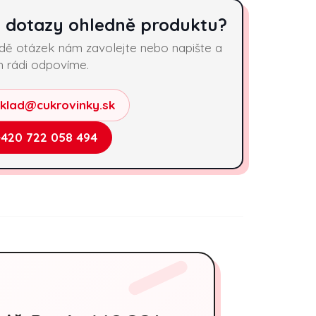
 dotazy ohledně produktu?
adě otázek nám zavolejte nebo napište a
 rádi odpovíme.
sklad@cukrovinky.sk
+420 722 058 494