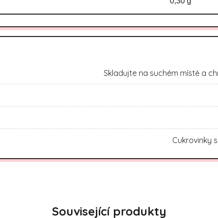
0,30 g
Skladujte na suchém místě a ch
Cukrovinky s
Související produkty