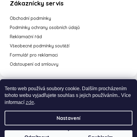
Zákaznícky servis
Obchodní podmínky
Podmínky ochrany osobních údajů
Reklamační řád
Všeobecné podmínky soutěží
Formulář pro reklamaci
Odstoupení od smlouvy
Tento web používá soubory cookie. Dalším procházením
tohoto webu vyjadřujete souhlas s jejich používáním.. Více
zde
informací
.
Nastavení
Vytvořil Shoptet Premium
a
Adatelier