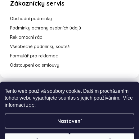
Zákaznícky servis
Obchodní podmínky
Podmínky ochrany osobních údajů
Reklamační řád
Všeobecné podmínky soutěží
Formulář pro reklamaci
Odstoupení od smlouvy
Tento web používá soubory cookie. Dalším procházením
tohoto webu vyjadřujete souhlas s jejich používáním.. Více
zde
informací
.
Nastavení
Vytvořil Shoptet Premium
a
Adatelier