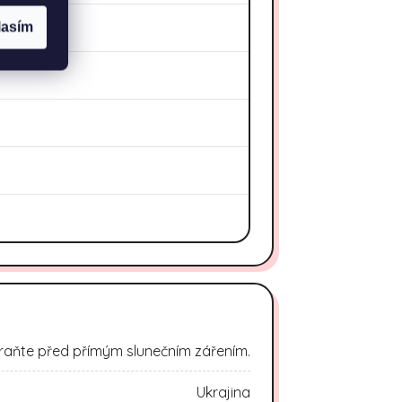
lasím
raňte před přímým slunečním zářením.
Ukrajina