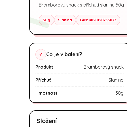
Bramborový snack s příchutí slaniny 50g
50g
Slanina
EAN: 4820120755873
✓
Co je v balení?
Produkt
Bramborový snack
Příchuť
Slanina
Hmotnost
50g
Složení