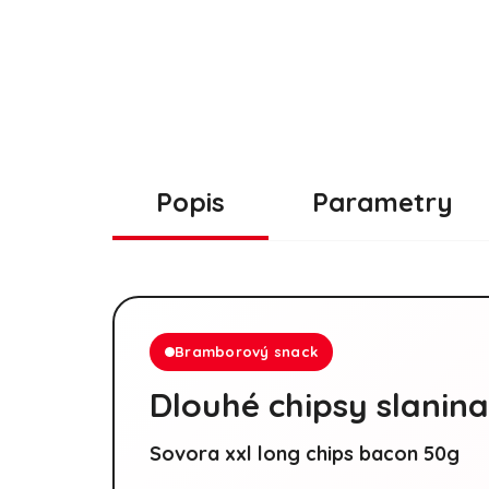
Popis
Parametry
Bramborový snack
Dlouhé chipsy slanin
Sovora xxl long chips bacon 50g