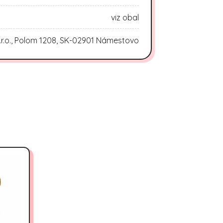
viz obal
.r.o., Polom 1208, SK-02901 Námestovo