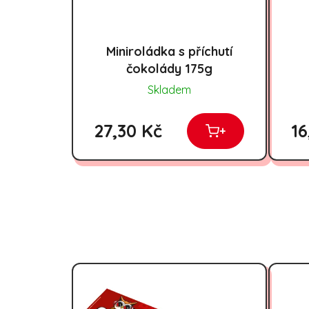
Miniroládka s příchutí
čokolády 175g
Skladem
27,30 Kč
16
+