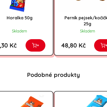
Horalka 50g
Perník pejsek/kočič
25g
Skladem
Skladem
,30 Kč
48,80 Kč
+
Podobné produkty