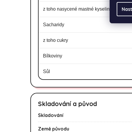
Nast
z toho nasycené mastné kyseliny
Sacharidy
z toho cukry
Bílkoviny
Sůl
Skladování a původ
Skladování
Země původu