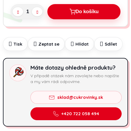
Do košíku
Tisk
Zeptat se
Hlídat
Sdílet
Máte dotazy ohledně produktu?
V případě otázek nám zavolejte nebo napište
a my vám rádi odpovíme.
sklad@cukrovinky.sk
+420 722 058 494