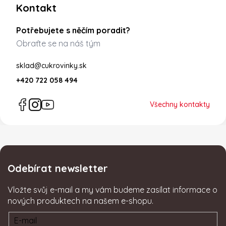
Kontakt
Potřebujete s něčím poradit?
Obraťte se na náš tým
sklad@cukrovinky.sk
+420 722 058 494
Všechny kontakty
Odebírat newsletter
Vložte svůj e-mail a my vám budeme zasílat informace o
nových produktech na našem e-shopu.
E-mail