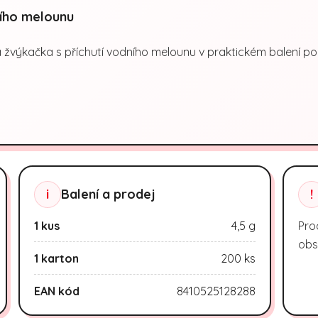
ního melounu
 žvýkačka s příchutí vodního melounu v praktickém balení po
i
Balení a prodej
!
1 kus
4,5 g
Pro
obs
1 karton
200 ks
EAN kód
8410525128288