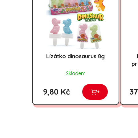
Lízátko dinosaurus 8g
pr
Skladem
9,80 Kč
37
+