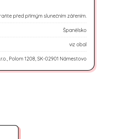
raňte před přímým slunečním zářením.
Španělsko
viz obal
.r.o., Polom 1208, SK-02901 Námestovo