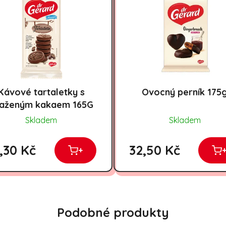
Kávové tartaletky s
Ovocný perník 175
aženým kakaem 165G
Skladem
Skladem
,30 Kč
32,50 Kč
+
Podobné produkty