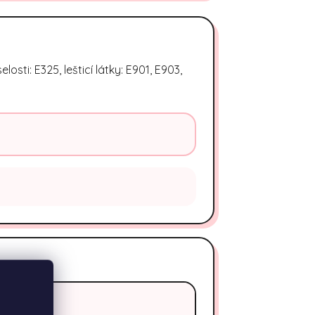
sti: E325, lešticí látky: E901, E903,