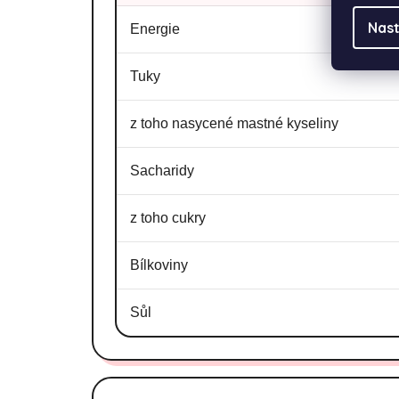
Nast
Energie
Tuky
z toho nasycené mastné kyseliny
Sacharidy
z toho cukry
Bílkoviny
Sůl