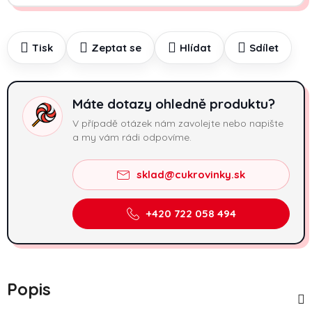
Tisk
Zeptat se
Hlídat
Sdílet
Máte dotazy ohledně produktu?
V případě otázek nám zavolejte nebo napište
a my vám rádi odpovíme.
sklad@cukrovinky.sk
+420 722 058 494
Popis