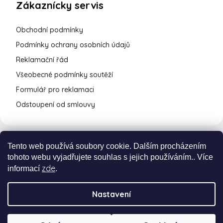
Zákaznícky servis
Obchodní podmínky
Podmínky ochrany osobních údajů
Reklamační řád
Všeobecné podmínky soutěží
Formulář pro reklamaci
Odstoupení od smlouvy
Tento web používá soubory cookie. Dalším procházením
tohoto webu vyjadřujete souhlas s jejich používáním.. Více
zde
informací
.
Nastavení
Vytvořil Shoptet Premium
a
Adatelier